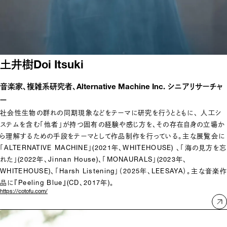
土井樹
Doi Itsuki
音楽家、複雑系研究者、Alternative Machine Inc. シニアリサーチャ
ー
社会性生物の群れの同期現象などをテーマに研究を行うとともに、 人工シ
ステムを含む「他者」が持つ固有の経験や感じ方を、その存在自身の立場か
ら理解するための手段をテーマとして作品制作を行っている。主な展覧会に
「ALTERNATIVE MACHINE」(2021年、WHITEHOUSE) 、「海の見方を忘
れた」(2022年、Jinnan House)、「MONAURALS」(2023年、
WHITEHOUSE)、「Harsh Listening」（2025年、LEESAYA）。主な音楽作
品に『Peeling Blue』(CD、2017年)。
https://cotofu.com/