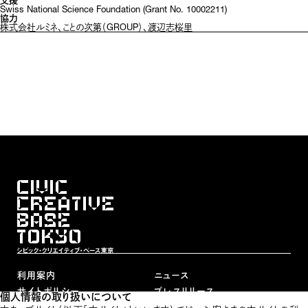
Swiss National Science Foundation (Grant No. 10002211)　
協力
株式会社ルミネ、ことの次第（GROUP）、渡辺志桜里
利用案内
ニュース
サイトポリシー
プレスリリース
個人情報の取り扱いについて