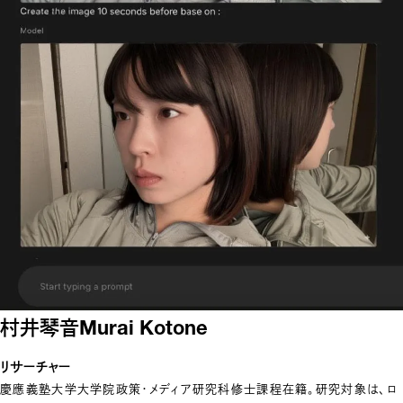
村井琴音
Murai Kotone
リサーチャー
慶應義塾大学大学院政策・メディア研究科修士課程在籍。研究対象は、ロ