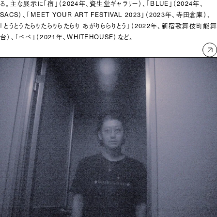
る。主な展示に「宿」（2024年、資生堂ギャラリー）、「BLUE」（2024年、
SACS）、「MEET YOUR ART FESTIVAL 2023」（2023年、寺田倉庫）、
「とうとうたらりたらりらたらり あがりららりとう」（2022年、新宿歌舞伎町能
台）、｢ベベ」（2021年、WHITEHOUSE）など。