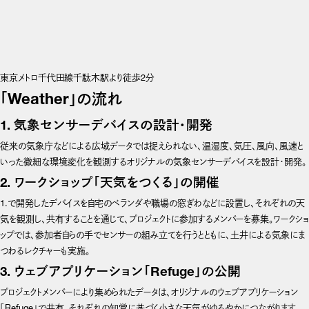
東京メトロ千代田線千駄木駅より徒歩2分
「Weather」の流れ
1. 気象センサーデバイスの設計・開発
従来の気象庁などによる広域データでは捉えられない、温湿度、気圧、風向、風速と
いった微細な環境変化を観測するオリジナルの気象センサーデバイスを設計・開発。
2. ワークショップ「天気をつくる」の開催
1.で開発したデバイスを自宅のベランダや職場の窓ぎわなどに設置し、それぞれの天
気を観測し、共有することを通じて、プロジェクトに参加するメンバーを募集。ワークショ
ップでは、参加者自らの手でセンサーの組み立てを行うとともに、土井による気象にま
つわるレクチャーも実施。
3. ウェブアプリケーション「Refuge」の公開
プロジェクトメンバーにより集められたデータは、オリジナルのウェブアプリケーション
「Refuge」で共有。それぞれの知覚に基づく小さな天気がゆるやかにつながります。